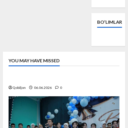
BO’LIMLAR
Yangiliklar
YOU MAY HAVE MISSED
Yangiliklar
#RMA Raqamli ma’naviyat akademiyasi
Qobiljon
06.06.2026
0