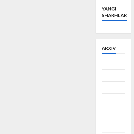
YANGI
SHARHLAR
ARXIV
Iyun 2026
May 2026
Mart 2026
Fevral
2026
Dekabr
2025