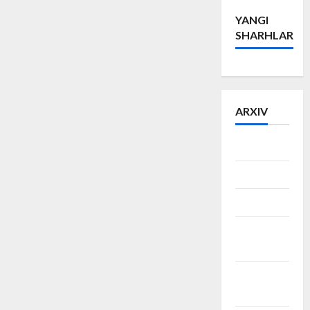
YANGI
SHARHLAR
ARXIV
Iyun 2026
May 2026
Mart 2026
Fevral
2026
Dekabr
2025