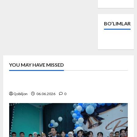
BO’LIMLAR
Yangiliklar
YOU MAY HAVE MISSED
Yangiliklar
#RMA Raqamli ma’naviyat akademiyasi
Qobiljon
06.06.2026
0